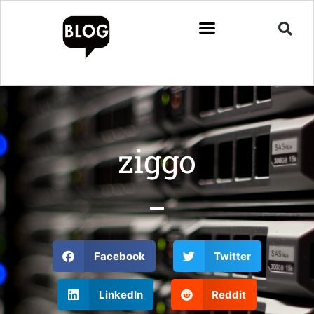
ziggo
Facebook
Twitter
LinkedIn
Reddit