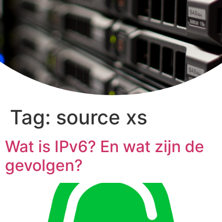
Tag:
source xs
Wat is IPv6? En wat zijn de
gevolgen?