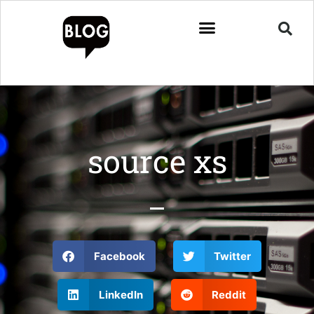
source xs
Facebook
Twitter
LinkedIn
Reddit