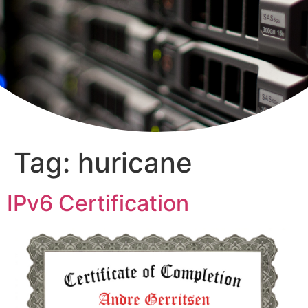
Tag:
huricane
IPv6 Certification