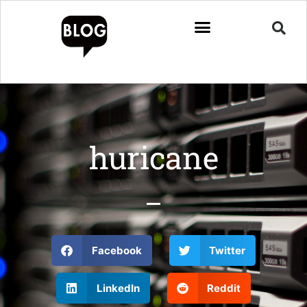
huricane
Facebook
Twitter
LinkedIn
Reddit