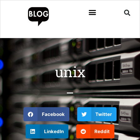
unix
Facebook
Twitter
LinkedIn
Reddit