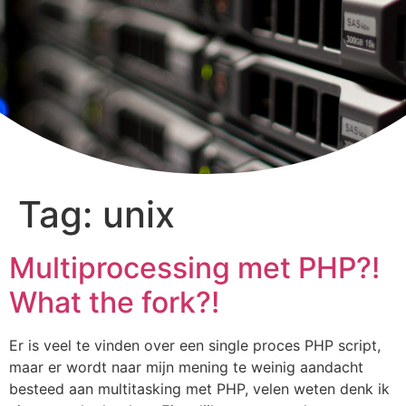
Tag:
unix
Multiprocessing met PHP?!
What the fork?!
Er is veel te vinden over een single proces PHP script,
maar er wordt naar mijn mening te weinig aandacht
besteed aan multitasking met PHP, velen weten denk ik