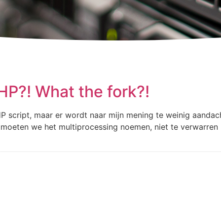
HP?! What the fork?!
PHP script, maar er wordt naar mijn mening te weinig aanda
jk moeten we het multiprocessing noemen, niet te verwarren