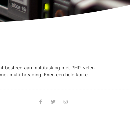
cht besteed aan multitasking met PHP, velen
 met multithreading. Even een hele korte