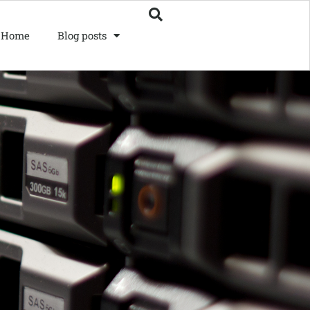
Home
Blog posts