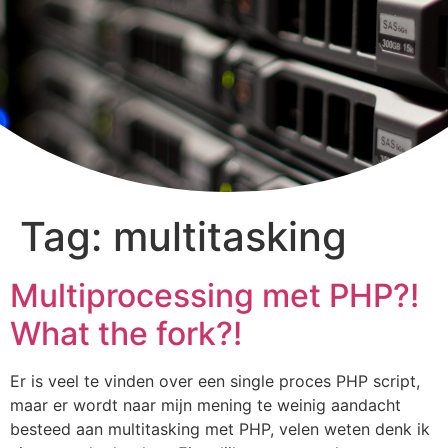
Tag:
multitasking
Multiprocessing met PHP?!
What the fork?!
Er is veel te vinden over een single proces PHP script,
maar er wordt naar mijn mening te weinig aandacht
besteed aan multitasking met PHP, velen weten denk ik