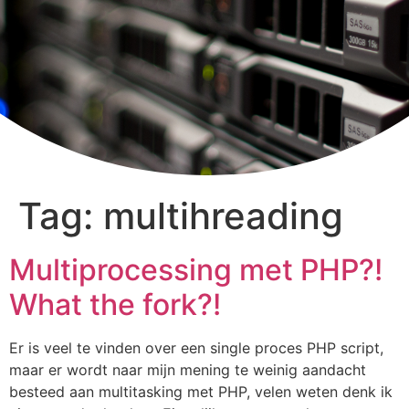
Tag:
multihreading
Multiprocessing met PHP?!
What the fork?!
Er is veel te vinden over een single proces PHP script,
maar er wordt naar mijn mening te weinig aandacht
besteed aan multitasking met PHP, velen weten denk ik