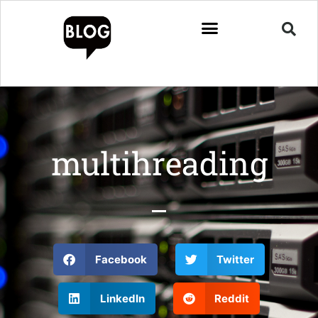
multihreading
Facebook
Twitter
LinkedIn
Reddit