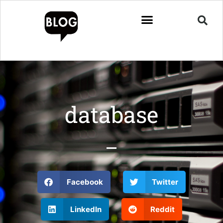
database
Facebook
Twitter
LinkedIn
Reddit