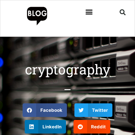
cryptography
Facebook
Twitter
LinkedIn
Reddit