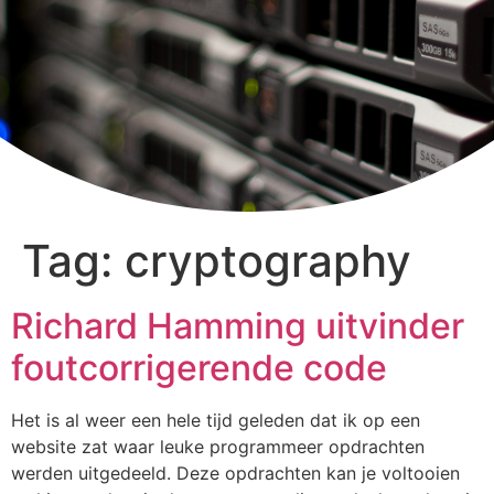
Tag:
cryptography
Richard Hamming uitvinder
foutcorrigerende code
Het is al weer een hele tijd geleden dat ik op een
website zat waar leuke programmeer opdrachten
werden uitgedeeld. Deze opdrachten kan je voltooien