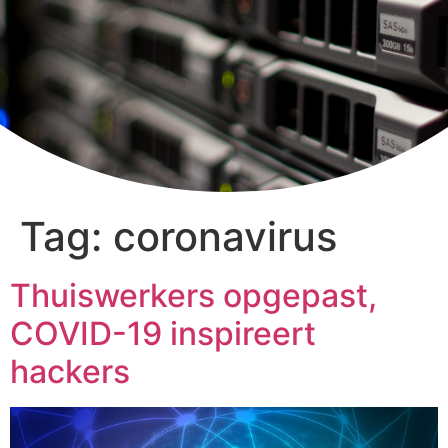
Tag:
coronavirus
Thuiswerkers opgepast,
COVID-19 inspireert
hackers