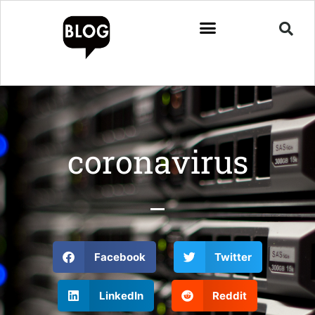
coronavirus
Facebook
Twitter
LinkedIn
Reddit