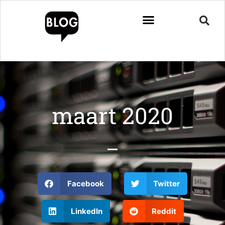
maart 2020
Facebook
Twitter
LinkedIn
Reddit