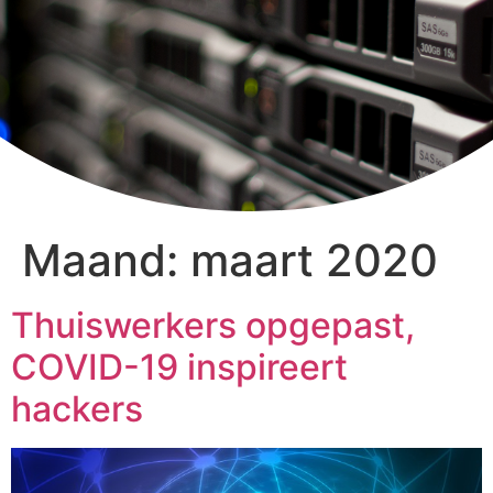
Maand:
maart 2020
Thuiswerkers opgepast,
COVID-19 inspireert
hackers